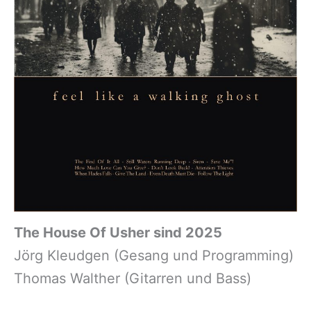
The House Of Usher sind 2025
Jörg Kleudgen (Gesang und Programming)
Thomas Walther (Gitarren und Bass)