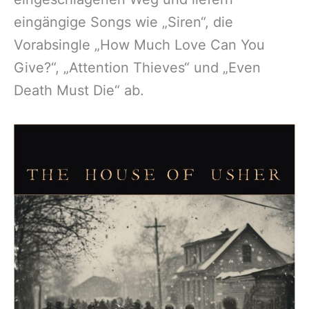
eingängige Songs wie „Siren“, die
Vorabsingle „How Much Love Can You
Give?“, „Attention Thieves“ und „Even
Death Must Die“ ab.