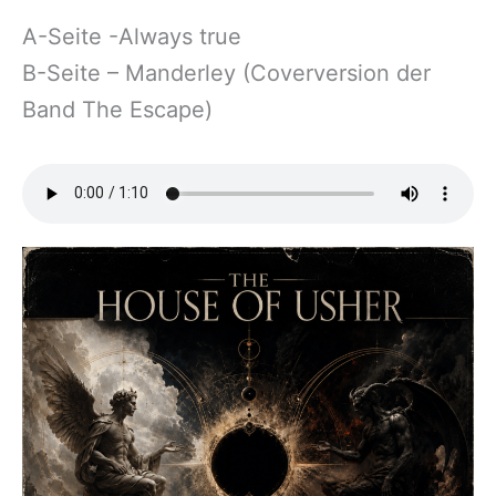
A-Seite -Always true
B-Seite – Manderley (Coverversion der
Band The Escape)