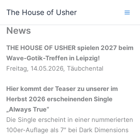
Zum
The House of Usher
Inhalt
springen
News
THE HOUSE OF USHER spielen 2027 beim
Wave-Gotik-Treffen in Leipzig!
Freitag, 14.05.2026, Täubchental
Hier kommt der Teaser zu unserer im
Herbst 2026 erscheinenden Single
„Always True“
Die Single erscheint in einer nummerierten
100er-Auflage als 7″ bei Dark Dimensions