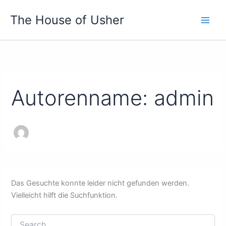
Zum
The House of Usher
Inhalt
springen
Autorenname: admin
Das Gesuchte konnte leider nicht gefunden werden.
Vielleicht hilft die Suchfunktion.
Suchen